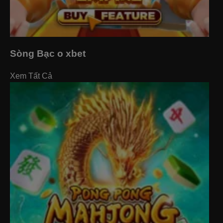
Sòng Bạc o xbet
Xem Tất Cả