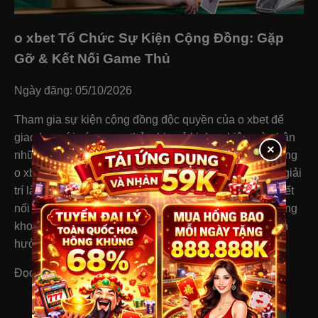
o xbet Tổ Chức Sự Kiện Cộng Đồng: Gặp
Gỡ & Kết Nối Game Thủ
Ngày đăng: 05/10/2026
Tham gia sự kiện cộng đồng độc quyền của o xbet để
giao lưu với các game thủ, chia sẻ kinh nghiệm và nhận
×
những phần quà giá trị. Sự kiện này là dịp để cộng đồng
o xbet xích lại gần nhau hơn, tạo nên một môi trường giải
trí lành mạnh và sôi động. Đừng bỏ lỡ cơ hội này để kết
nối với những người cùng đam mê và tận hưởng những
khoảnh khắc đáng nhớ cùng o xbet, nơi bạn có thể tận
hưởng đặc quyền VIP và nhiều lợi ích khác.
Đọc Ngay