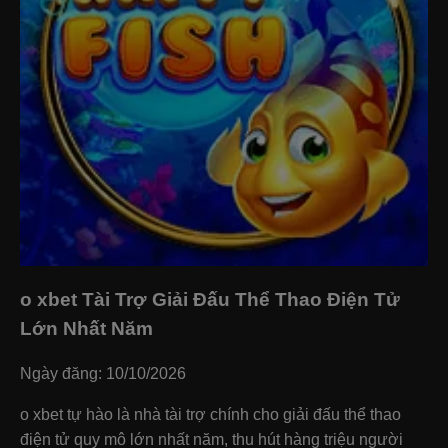
o xbet Tài Trợ Giải Đấu Thể Thao Điện Tử
Lớn Nhất Năm
Ngày đăng: 10/10/2026
o xbet tự hào là nhà tài trợ chính cho giải đấu thể thao
điện tử quy mô lớn nhất năm, thu hút hàng triệu người