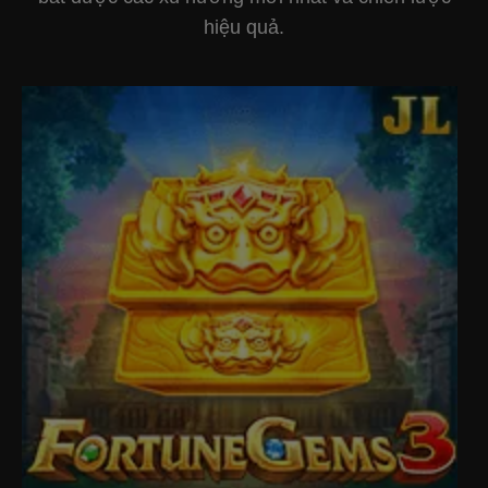
hiệu quả.