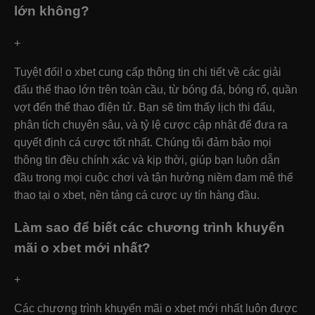
lớn không?
+
Tuyệt đối! o xbet cung cấp thông tin chi tiết về các giải
đấu thể thao lớn trên toàn cầu, từ bóng đá, bóng rổ, quần
vợt đến thể thao điện tử. Bạn sẽ tìm thấy lịch thi đấu,
phân tích chuyên sâu, và tỷ lệ cược cập nhật để đưa ra
quyết định cá cược tốt nhất. Chúng tôi đảm bảo mọi
thông tin đều chính xác và kịp thời, giúp bạn luôn dẫn
đầu trong mọi cuộc chơi và tận hưởng niềm đam mê thể
thao tại o xbet, nền tảng cá cược uy tín hàng đầu.
Làm sao để biết các chương trình khuyến
mãi o xbet mới nhất?
+
Các chương trình khuyến mãi o xbet mới nhất luôn được