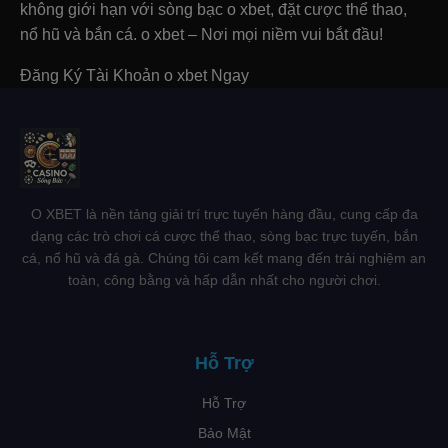
không giới hạn với sòng bạc o xbet, đặt cược thể thao,
nổ hũ và bắn cá. o xbet – Nơi mọi niềm vui bắt đầu!
Đăng Ký Tài Khoản o xbet Ngay
O XBET là nền tảng giải trí trực tuyến hàng đầu, cung cấp đa
dạng các trò chơi cá cược thể thao, sòng bạc trực tuyến, bắn
cá, nổ hũ và đá gà. Chúng tôi cam kết mang đến trải nghiệm an
toàn, công bằng và hấp dẫn nhất cho người chơi.
Hỗ Trợ
Hỗ Trợ
Bảo Mật