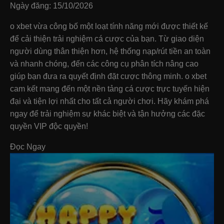
Ngày đăng: 15/10/2026
o xbet vừa công bố một loạt tính năng mới được thiết kế
để cải thiện trải nghiệm cá cược của bạn. Từ giao diện
người dùng thân thiện hơn, hệ thống nạp/rút tiền an toàn
và nhanh chóng, đến các công cụ phân tích nâng cao
giúp bạn đưa ra quyết định đặt cược thông minh. o xbet
cam kết mang đến một nền tảng cá cược trực tuyến hiện
đại và tiện lợi nhất cho tất cả người chơi. Hãy khám phá
ngay để trải nghiệm sự khác biệt và tận hưởng các đặc
quyền VIP độc quyền!
Đọc Ngay