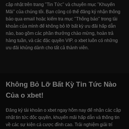
cập nhật trên trang "Tin Tức" và chuyên mục "Khuyến
Mãi" của chúng tôi. Bạn cũng có thể đăng ký nhận thông
báo qua email hoặc kiểm tra mục "Thông báo" trong tài
khoản của mình để không bỏ lỡ bất kỳ ưu đãi hấp dẫn
nào, bao gồm các phần thưởng chào mừng, hoàn trả
hàng tuần, và các đặc quyền VIP. o xbet luôn có những
ưu đãi khủng dành cho tất cả thành viên.
Không Bỏ Lỡ Bất Kỳ Tin Tức Nào
Của o xbet!
Đăng ký tài khoản o xbet ngay hôm nay để nhận các cập
nhật tin tức độc quyền, khuyến mãi hấp dẫn và thông tin
về các sự kiện cá cược đỉnh cao. Trải nghiệm giải trí